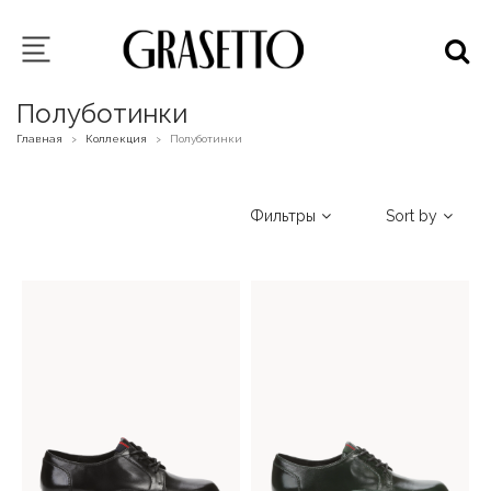
Полуботинки
Главная
Коллекция
Полуботинки
>
>
Фильтры
Sort by