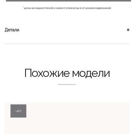
600 ₽.
*цена на маркетплейсе может отличаться от рекомендованной
Детали
Похожие модели
40%