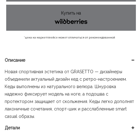
528 ₽.
Купить на
*цена на маркетплейсе может отличаться от рекомендованной
Описание
Новая спортивная эстетика от GRASETTO — дизайнеры
объединили актуальный дизайн кед с ретро-настроением.
Кеды выполнены из натурального велюра. Шнуровка
надежно фиксирует модель на ноге, а подошва с
протектором защищает от скольжения. Кеды легко дополнят
лаконичные сочетания, спорт-шик и расслабленные smart
casual образы.
Детали