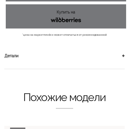
970 ₽.
Купить на
*цена на маркетплейсе может отличаться от рекомендованной
Детали
Похожие модели