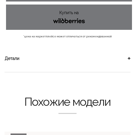
825 ₽.
Купить на
*цена на маркетплейсе может отличаться от рекомендованной
Детали
Похожие модели