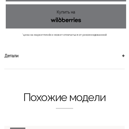
680 ₽.
Купить на
*цена на маркетплейсе может отличаться от рекомендованной
Детали
Похожие модели