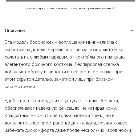
390 ₽.
*цена на маркетплейсе может отличаться от рекомендованной
Описание
Эта модель босоножек – воплощение минимализма с
акцентом на детали. Черный цвет верха позволяет легко
сочетать их с любым нарядом, от коктейльного платья до
элегантного брючного костюма. Леопардовая стелька
добавляет образу игривости и дерзости, оставаясь при
этом скрытой деталью, заметной лишь при близком
рассмотрении.
Удобство в этой модели не уступает стилю. Ремешки,
обеспечивают надежную фиксацию, не натирая кожу.
Квадратный мыс – это не только модный тренд, но и
дополнительное пространство для пальцев, позволяющее
избежать дискомфорта даже после нескольких часов носки.