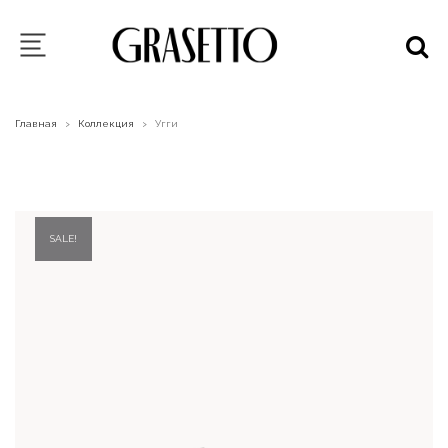
Главная
Коллекция
Угги
>
>
SALE!