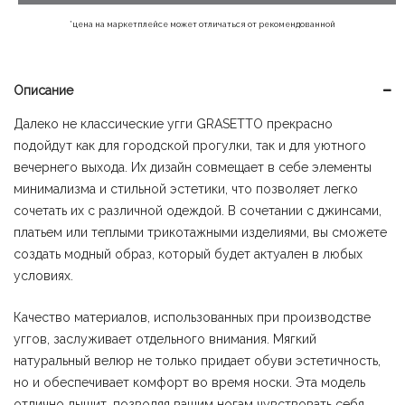
900 ₽.
*цена на маркетплейсе может отличаться от рекомендованной
Описание
Далеко не классические угги GRASETTO прекрасно
подойдут как для городской прогулки, так и для уютного
вечернего выхода. Их дизайн совмещает в себе элементы
минимализма и стильной эстетики, что позволяет легко
сочетать их с различной одеждой. В сочетании с джинсами,
платьем или теплыми трикотажными изделиями, вы сможете
создать модный образ, который будет актуален в любых
условиях.
Качество материалов, использованных при производстве
уггов, заслуживает отдельного внимания. Мягкий
натуральный велюр не только придает обуви эстетичность,
но и обеспечивает комфорт во время носки. Эта модель
отлично дышит, позволяя вашим ногам чувствовать себя