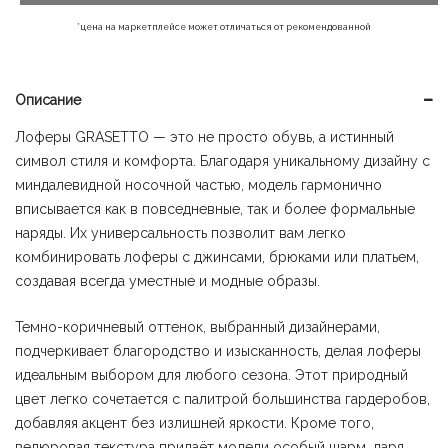
900 ₽.
*цена на маркетплейсе может отличаться от рекомендованной
Описание
Лоферы GRASETTO — это не просто обувь, а истинный
символ стиля и комфорта. Благодаря уникальному дизайну с
миндалевидной носочной частью, модель гармонично
вписывается как в повседневные, так и более формальные
наряды. Их универсальность позволит вам легко
комбинировать лоферы с джинсами, брюками или платьем,
создавая всегда уместные и модные образы.
Темно-коричневый оттенок, выбранный дизайнерами,
подчеркивает благородство и изысканность, делая лоферы
идеальным выбором для любого сезона. Этот природный
цвет легко сочетается с палитрой большинства гардеробов,
добавляя акцент без излишней яркости. Кроме того,
велюровая текстура придаёт модели особый шарм, даря