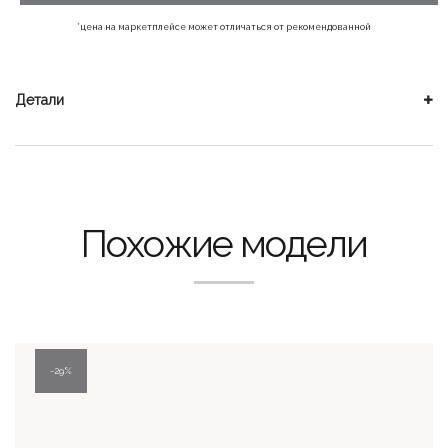
600 ₽.
*цена на маркетплейсе может отличаться от рекомендованной
Детали
Похожие модели
29%