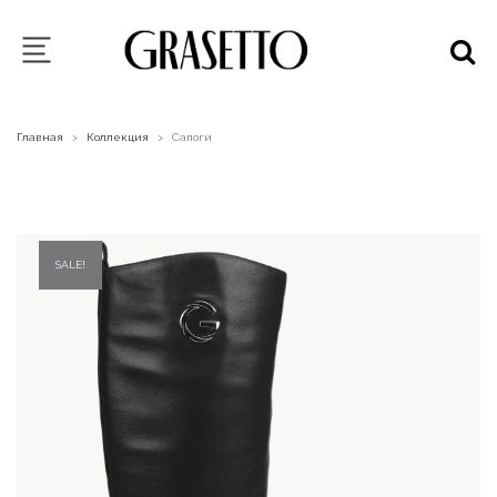
Главная
Коллекция
Сапоги
>
>
SALE!