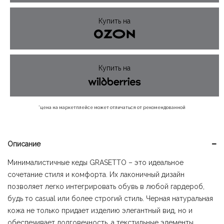
600 ₽.
Купить на
Купить на
*цена на маркетплейсе может отличаться от рекомендованной
Описание
Минималистичные кеды GRASETTO – это идеальное
сочетание стиля и комфорта. Их лаконичный дизайн
позволяет легко интегрировать обувь в любой гардероб,
будь то casual или более строгий стиль. Черная натуральная
кожа не только придает изделию элегантный вид, но и
обеспечивает долговечность, а текстильные элементы