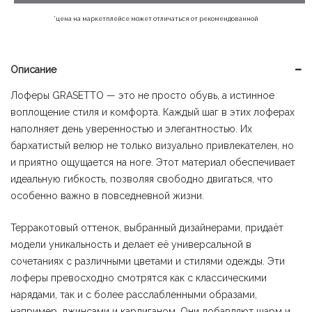
790 ₽.
*цена на маркетплейсе может отличаться от рекомендованной
Описание
Лоферы GRASETTO — это не просто обувь, а истинное
воплощение стиля и комфорта. Каждый шаг в этих лоферах
наполняет день уверенностью и элегантностью. Их
бархатистый велюр не только визуально привлекателен, но
и приятно ощущается на ноге. Этот материал обеспечивает
идеальную гибкость, позволяя свободно двигаться, что
особенно важно в повседневной жизни.
Терракотовый оттенок, выбранный дизайнерами, придаёт
модели уникальность и делает её универсальной в
сочетаниях с различными цветами и стилями одежды. Эти
лоферы превосходно смотрятся как с классическими
нарядами, так и с более расслабленными образами,
например, джинсами и кардиганом. Они добавляют шарм и