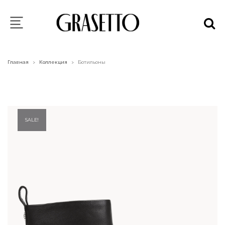
Главная
Коллекция
Ботильоны
>
>
SALE!