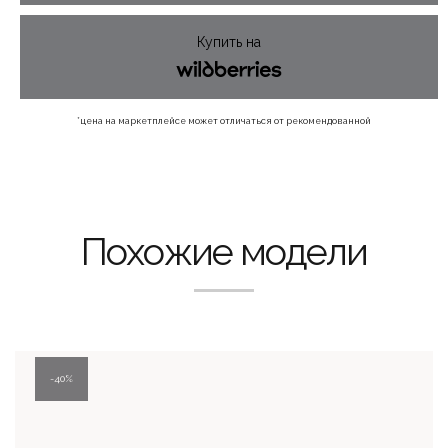
600 ₽.
Купить на
*цена на маркетплейсе может отличаться от рекомендованной
Похожие модели
40%