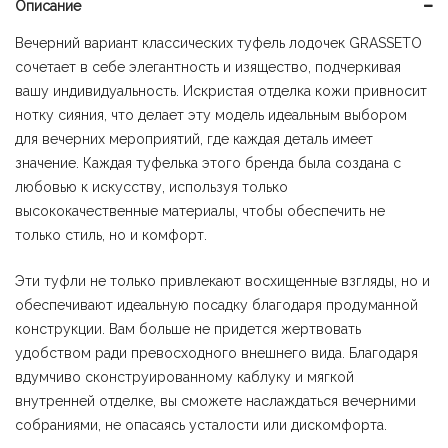
900 ₽.
Описание
Вечерний вариант классических туфель лодочек GRASSETO
сочетает в себе элегантность и изящество, подчеркивая
вашу индивидуальность. Искристая отделка кожи привносит
нотку сияния, что делает эту модель идеальным выбором
для вечерних мероприятий, где каждая деталь имеет
значение. Каждая туфелька этого бренда была создана с
любовью к искусству, используя только
высококачественные материалы, чтобы обеспечить не
только стиль, но и комфорт.
Эти туфли не только привлекают восхищенные взгляды, но и
обеспечивают идеальную посадку благодаря продуманной
конструкции. Вам больше не придется жертвовать
удобством ради превосходного внешнего вида. Благодаря
вдумчиво сконструированному каблуку и мягкой
внутренней отделке, вы сможете наслаждаться вечерними
собраниями, не опасаясь усталости или дискомфорта.