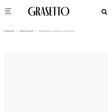
Главная
Коллекция
Кроссовки зимние женские
>
>