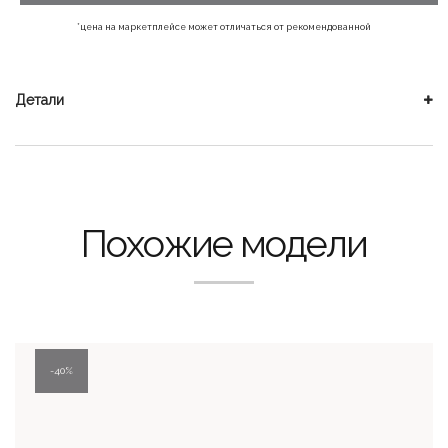
*цена на маркетплейсе может отличаться от рекомендованной
Детали
Похожие модели
40%