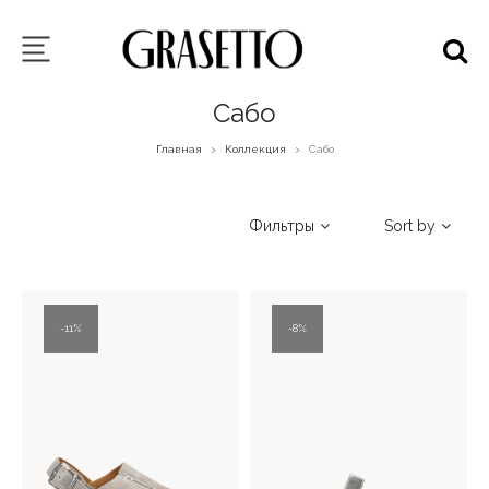
Сабо
Главная
Коллекция
Сабо
>
>
Фильтры
Sort by
11%
8%